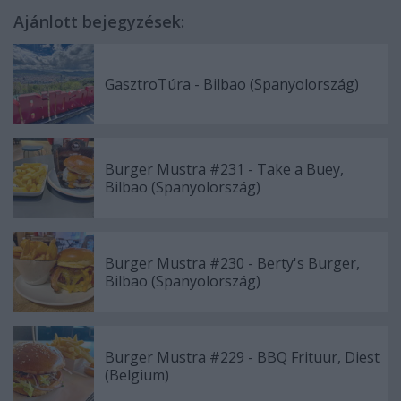
Ajánlott bejegyzések:
GasztroTúra - Bilbao (Spanyolország)
Burger Mustra #231 - Take a Buey,
Bilbao (Spanyolország)
Burger Mustra #230 - Berty's Burger,
Bilbao (Spanyolország)
Burger Mustra #229 - BBQ Frituur, Diest
(Belgium)