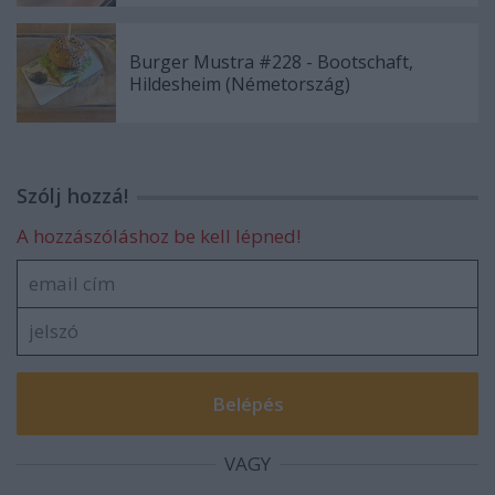
Burger Mustra #228 - Bootschaft,
Hildesheim (Németország)
Szólj hozzá!
A hozzászóláshoz be kell lépned!
VAGY