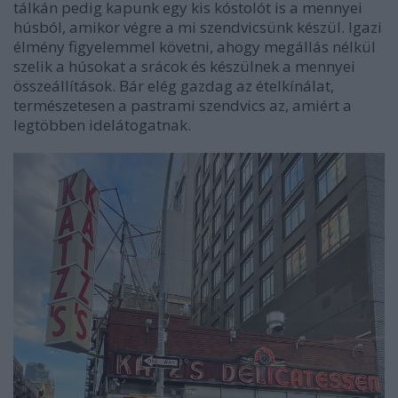
tálkán pedig kapunk egy kis kóstolót is a mennyei
húsból, amikor végre a mi szendvicsünk készül. Igazi
élmény figyelemmel követni, ahogy megállás nélkül
szelik a húsokat a srácok és készülnek a mennyei
összeállítások. Bár elég gazdag az ételkínálat,
természetesen a pastrami szendvics az, amiért a
legtöbben idelátogatnak.