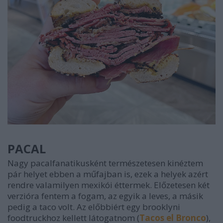
PACAL
Nagy pacalfanatikusként természetesen kinéztem
pár helyet ebben a műfajban is, ezek a helyek azért
rendre valamilyen mexikói éttermek. Előzetesen két
verzióra fentem a fogam, az egyik a leves, a másik
pedig a taco volt. Az előbbiért egy brooklyni
foodtruckhoz kellett látogatnom (
Tacos el Bronco
),