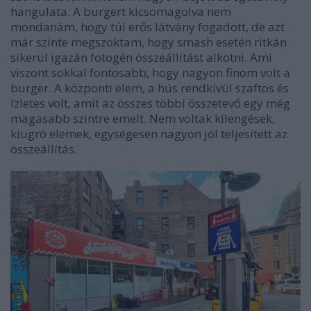
hangulata. A burgert kicsomagolva nem
mondanám, hogy túl erős látvány fogadott, de azt
már szinte megszoktam, hogy smash esetén ritkán
sikerül igazán fotogén összeállítást alkotni. Ami
viszont sokkal fontosabb, hogy nagyon finom volt a
burger. A központi elem, a hús rendkívül szaftos és
ízletes volt, amit az összes többi összetevő egy még
magasabb szintre emelt. Nem voltak kilengések,
kiugró elemek, egységesen nagyon jól teljesített az
összeállítás.