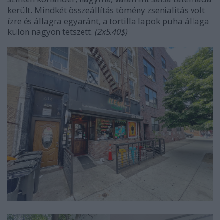
került. Mindkét összeállítás tömény zsenialitás volt
ízre és állagra egyaránt, a tortilla lapok puha állaga
külön nagyon tetszett.
(2x5.40$)