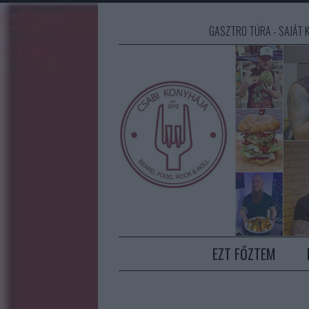
GASZTRO TÚRA - SAJÁT K
EZT FŐZTEM