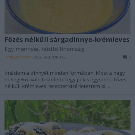
Főzés nélküli sárgadinnye-krémleves
Egy mennyei, hűsítő finomság
Csabi Konyhája
•
2026. augusztus 02.
0
Imádom a dinnyét minden formában. Most a nagy
melegekre való tekintettel egy jó kis egyszerű, főzés
nélküli krémleves receptet kísérleteztem ki, ...