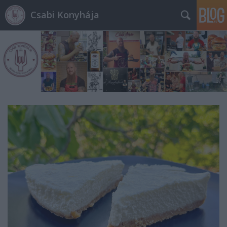
Csabi Konyhája