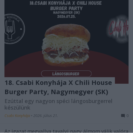
18. Csabi Konyhája X Chili House
Burger Party, Nagymegyer (SK)
Ezúttal egy nagyon spéci lángosburgerrel
készülünk
Csabi Konyhája
•
2026. július 21.
0
Az igazat megvallva tavalyi nagy álmom válik valóra