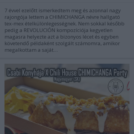
7 évvel ezelőtt ismerkedtem meg és azonnal nagy
rajongója lettem a CHIMICHANGA névre hallgató
tex-mex ételkülönlegességnek. Nem sokkal később
pedig a REVOLUCIÓN kompozíciója kegyetlen
magasra helyezte azt a bizonyos lécet és egyben
követendő példaként szolgált számomra, amikor
megalkottam a saját…