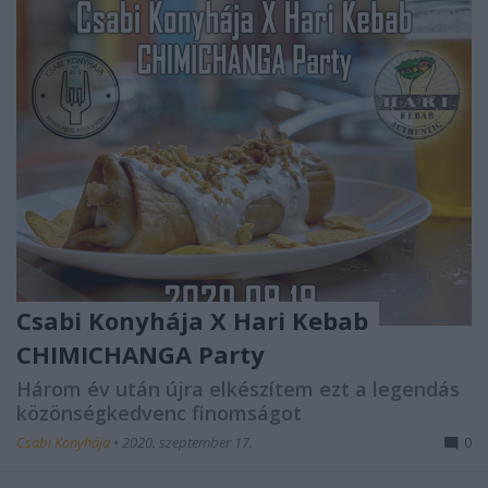
Csabi Konyhája X Hari Kebab
CHIMICHANGA Party
Három év után újra elkészítem ezt a legendás
közönségkedvenc finomságot
Csabi Konyhája
•
2020. szeptember 17.
0