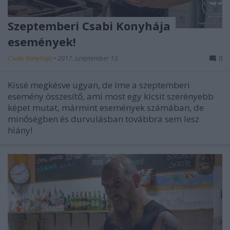
Szeptemberi Csabi Konyhája
események!
Csabi Konyhája
•
2017. szeptember 13.
0
Kissé megkésve ugyan, de íme a szeptemberi
esemény összesítő, ami most egy kicsit szerényebb
képet mutat, mármint események számában, de
minőségben és durvulásban továbbra sem lesz
hiány!