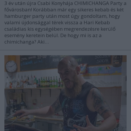
3 év után újra Csabi Konyhája CHIMICHANGA Party a
fővárosban! Korábban már egy sikeres kebab és két
hamburger party után most úgy gondoltam, hogy
valami újdonsággal térek vissza a Hari Kebab
családias kis egységében megrendezésre kerülő
esemény keretein belül. De hogy mi is az a
chimichanga? Aki…