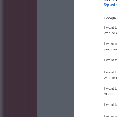
Opted 
Google 
I want t
web or d
I want t
purpose
I want 
I want t
web or d
I want t
or app.
I want t
I want t