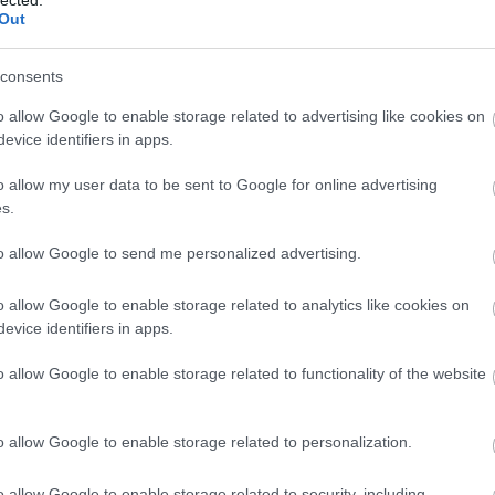
Out
ca
piz
bög
consents
Bom
bor
o allow Google to enable storage related to advertising like cookies on
gas
evice identifiers in apps.
bou
bar
o allow my user data to be sent to Google for online advertising
& C
s.
mi
bro
to allow Google to send me personalized advertising.
bub
bud
o allow Google to enable storage related to analytics like cookies on
bu
evice identifiers in apps.
bur
bu
o allow Google to enable storage related to functionality of the website
bug
bar
bur
o allow Google to enable storage related to personalization.
bur
bur
o allow Google to enable storage related to security, including