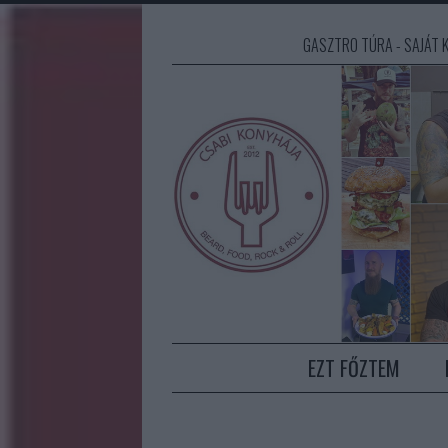
GASZTRO TÚRA - SAJÁT K
EZT FŐZTEM