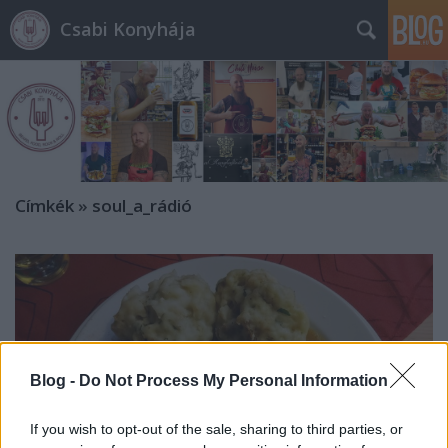
Csabi Konyhája
Címkék
»
soul_a_rádió
Blog -
Do Not Process My Personal Information
If you wish to opt-out of the sale, sharing to third parties, or